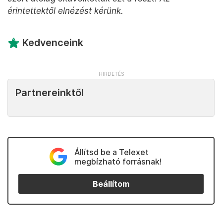
érintettektől elnézést kérünk.
Kedvenceink
Partnereinktől
Állítsd be a Telexet
megbízható forrásnak!
Beállítom