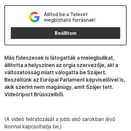
Állítsd be a Telexet
megbízható forrásnak!
Beállítom
Más fideszesek is látogatták a melegbulikat,
állította a helyszínen az orgia szervezője, aki a
változatosság miatt válogatta be Szájert.
Beszéltünk az Európai Parlament képviselőivel is,
akik szerint nem magánügy, amit Szájer tett.
Videóriport Brüsszelből.
(A videó feliratozását a jobb alsó sarokban lévő
ikonnal kapcsolhatja be.)