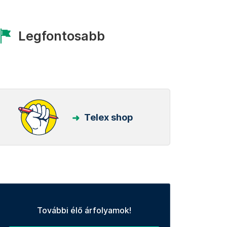
Legfontosabb
Telex shop
További élő árfolyamok!