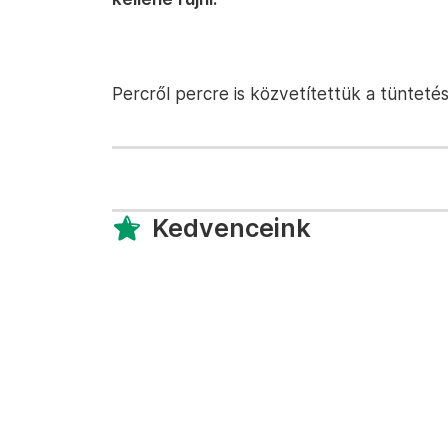
Percről percre is közvetítettük a tüntetés
Kedvenceink