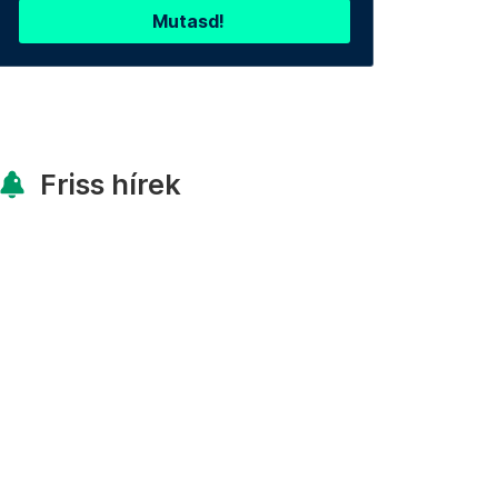
Mutasd!
Friss hírek