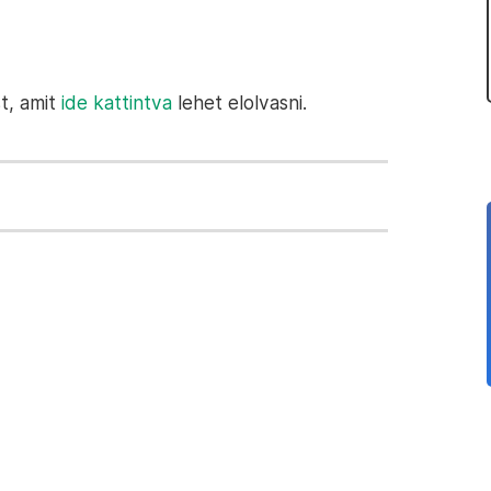
t, amit
ide kattintva
lehet elolvasni.