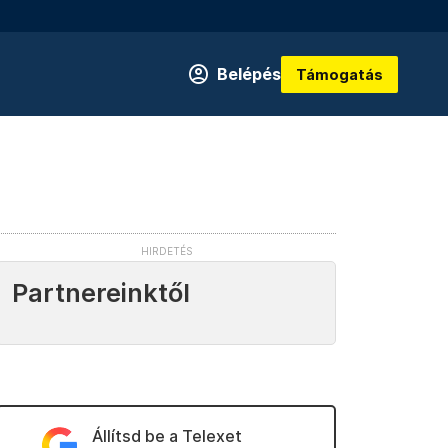
Belépés
Támogatás
Partnereinktől
Állítsd be a Telexet