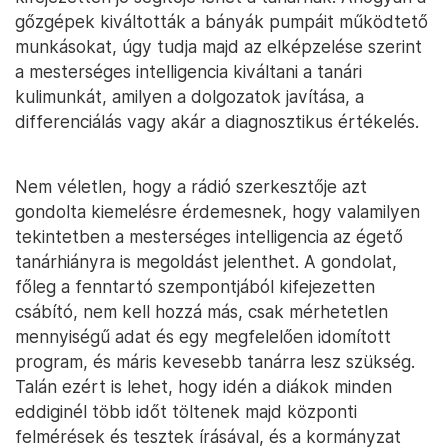
gőzgépek kiváltották a bányák pumpáit működtető
munkásokat, úgy tudja majd az elképzelése szerint
a mesterséges intelligencia kiváltani a tanári
kulimunkát, amilyen a dolgozatok javítása, a
differenciálás vagy akár a diagnosztikus értékelés.
Nem véletlen, hogy a rádió szerkesztője azt
gondolta kiemelésre érdemesnek, hogy valamilyen
tekintetben a mesterséges intelligencia az égető
tanárhiányra is megoldást jelenthet. A gondolat,
főleg a fenntartó szempontjából kifejezetten
csábító, nem kell hozzá más, csak mérhetetlen
mennyiségű adat és egy megfelelően idomított
program, és máris kevesebb tanárra lesz szükség.
Talán ezért is lehet, hogy idén a diákok minden
eddiginél több időt töltenek majd központi
felmérések és tesztek írásával, és a kormányzat