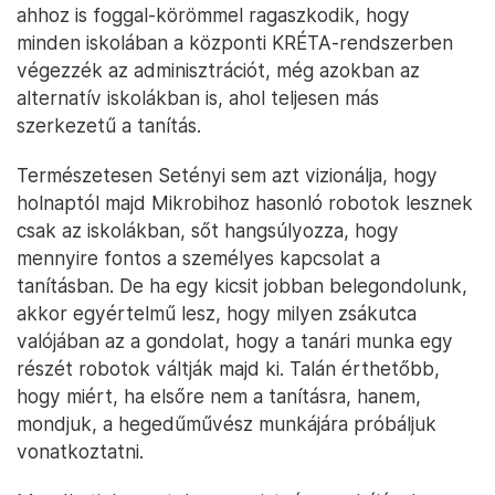
ahhoz is foggal-körömmel ragaszkodik, hogy
minden iskolában a központi KRÉTA-rendszerben
végezzék az adminisztrációt, még azokban az
alternatív iskolákban is, ahol teljesen más
szerkezetű a tanítás.
Természetesen Setényi sem azt vizionálja, hogy
holnaptól majd Mikrobihoz hasonló robotok lesznek
csak az iskolákban, sőt hangsúlyozza, hogy
mennyire fontos a személyes kapcsolat a
tanításban. De ha egy kicsit jobban belegondolunk,
akkor egyértelmű lesz, hogy milyen zsákutca
valójában az a gondolat, hogy a tanári munka egy
részét robotok váltják majd ki. Talán érthetőbb,
hogy miért, ha elsőre nem a tanításra, hanem,
mondjuk, a hegedűművész munkájára próbáljuk
vonatkoztatni.