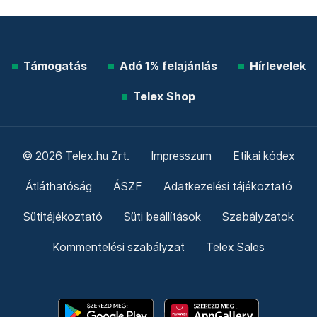
Támogatás
Adó 1% felajánlás
Hírlevelek
Telex Shop
© 2026 Telex.hu Zrt.
Impresszum
Etikai kódex
Átláthatóság
ÁSZF
Adatkezelési tájékoztató
Sütitájékoztató
Süti beállítások
Szabályzatok
Kommentelési szabályzat
Telex Sales