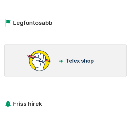
Legfontosabb
Telex shop
Friss hírek