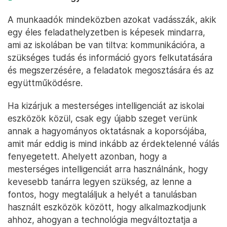
A munkaadók mindeközben azokat vadásszák, akik
egy éles feladathelyzetben is képesek mindarra,
ami az iskolában be van tiltva: kommunikációra, a
szükséges tudás és információ gyors felkutatására
és megszerzésére, a feladatok megosztására és az
együttműködésre.
Ha kizárjuk a mesterséges intelligenciát az iskolai
eszközök közül, csak egy újabb szeget verünk
annak a hagyományos oktatásnak a koporsójába,
amit már eddig is mind inkább az érdektelenné válás
fenyegetett. Ahelyett azonban, hogy a
mesterséges intelligenciát arra használnánk, hogy
kevesebb tanárra legyen szükség, az lenne a
fontos, hogy megtaláljuk a helyét a tanulásban
használt eszközök között, hogy alkalmazkodjunk
ahhoz, ahogyan a technológia megváltoztatja a