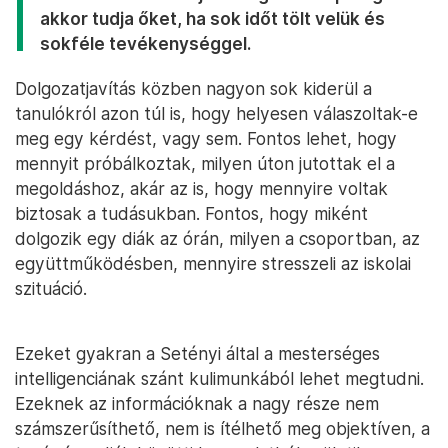
akkor tudja őket, ha sok időt tölt velük és
sokféle tevékenységgel.
Dolgozatjavítás közben nagyon sok kiderül a
tanulókról azon túl is, hogy helyesen válaszoltak-e
meg egy kérdést, vagy sem. Fontos lehet, hogy
mennyit próbálkoztak, milyen úton jutottak el a
megoldáshoz, akár az is, hogy mennyire voltak
biztosak a tudásukban. Fontos, hogy miként
dolgozik egy diák az órán, milyen a csoportban, az
együttműködésben, mennyire stresszeli az iskolai
szituáció.
Ezeket gyakran a Setényi által a mesterséges
intelligenciának szánt kulimunkából lehet megtudni.
Ezeknek az információknak a nagy része nem
számszerűsíthető, nem is ítélhető meg objektíven, a