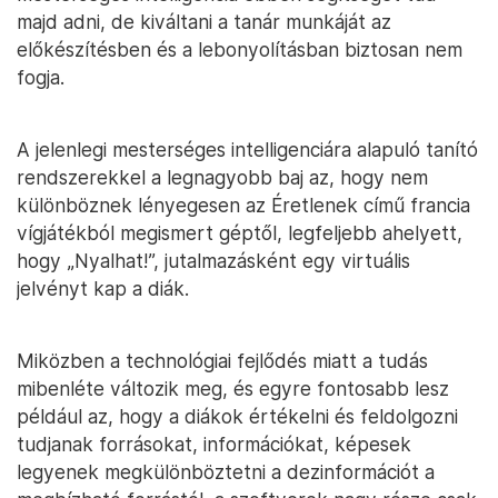
majd adni, de kiváltani a tanár munkáját az
előkészítésben és a lebonyolításban biztosan nem
fogja.
A jelenlegi mesterséges intelligenciára alapuló tanító
rendszerekkel a legnagyobb baj az, hogy nem
különböznek lényegesen az Éretlenek című francia
vígjátékból megismert géptől, legfeljebb ahelyett,
hogy „Nyalhat!”, jutalmazásként egy virtuális
jelvényt kap a diák.
Miközben a technológiai fejlődés miatt a tudás
mibenléte változik meg, és egyre fontosabb lesz
például az, hogy a diákok értékelni és feldolgozni
tudjanak forrásokat, információkat, képesek
legyenek megkülönböztetni a dezinformációt a