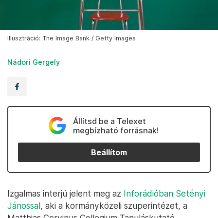
Illusztráció: The Image Bank / Getty Images
Nádori Gergely
Állítsd be a Telexet
megbízható forrásnak!
Beállítom
Izgalmas interjú jelent meg az
Inforádióban Setényi
Jánossal
, aki a kormányközeli szuperintézet, a
Matthias Corvinus Collegium Tanuláskutató