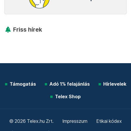
Friss hírek
Támogatás
Adó 1% felajánlás
Hírlevelek
Telex Shop
© 2026 Telex.hu Zrt.
Impresszum
Etikai kódex