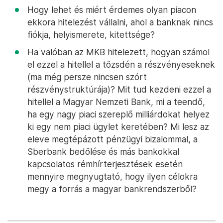
Hogy lehet és miért érdemes olyan piacon
ekkora hitelezést vállalni, ahol a banknak nincs
fiókja, helyismerete, kitettsége?
Ha valóban az MKB hitelezett, hogyan számol
el ezzel a hitellel a tőzsdén a részvényeseknek
(ma még persze nincsen szórt
részvénystruktúrája)? Mit tud kezdeni ezzel a
hitellel a Magyar Nemzeti Bank, mi a teendő,
ha egy nagy piaci szereplő milliárdokat helyez
ki egy nem piaci ügylet keretében? Mi lesz az
eleve megtépázott pénzügyi bizalommal, a
Sberbank bedőlése és más bankokkal
kapcsolatos rémhírterjesztések esetén
mennyire megnyugtató, hogy ilyen célokra
megy a forrás a magyar bankrendszerből?