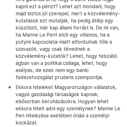
kapni ezt a pénzt? Lehet azt mondani, hogy
majd biztos jól szerepel, mert a közvélemény-
kutatások ezt mutatják, ha pedig átlép egy
küszöböt, már kap állami forrást is. De mi van,
ha Marine Le Pent elüti egy villamos, ha a
putyini kapcsolatai miatt elfordulnak tőle a
szavazók, vagy csak tévednek a
közvélemény-kutatók? Lehet, hogy felszálló
ágban van a politikai csillaga, lehet, hogy
esélyes, de ezek nem egy banki
fedezetvizsgálat prudens szempontjai.
Ekkora hiteleket Magyarországon vállalatok,
vagyis gazdasági társaságok kapnak,
elsősorban beruházásokra. Hogyan lehet
ekkora hitelt adni egy személynek? Marine Le
Pen hitelezése esetében óriási a személyi
kockázat.