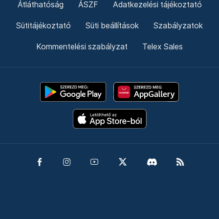
Átláthatóság
ÁSZF
Adatkezelési tájékoztató
Sütitájékoztató
Süti beállítások
Szabályzatok
Kommentelési szabályzat
Telex Sales