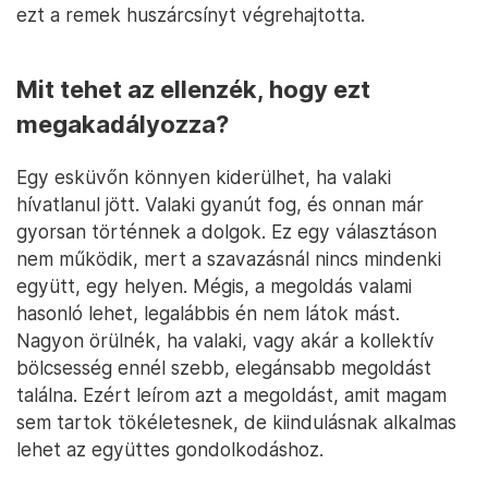
ezt a remek huszárcsínyt végrehajtotta.
Mit tehet az ellenzék, hogy ezt
megakadályozza?
Egy esküvőn könnyen kiderülhet, ha valaki
hívatlanul jött. Valaki gyanút fog, és onnan már
gyorsan történnek a dolgok. Ez egy választáson
nem működik, mert a szavazásnál nincs mindenki
együtt, egy helyen. Mégis, a megoldás valami
hasonló lehet, legalábbis én nem látok mást.
Nagyon örülnék, ha valaki, vagy akár a kollektív
bölcsesség ennél szebb, elegánsabb megoldást
találna. Ezért leírom azt a megoldást, amit magam
sem tartok tökéletesnek, de kiindulásnak alkalmas
lehet az együttes gondolkodáshoz.