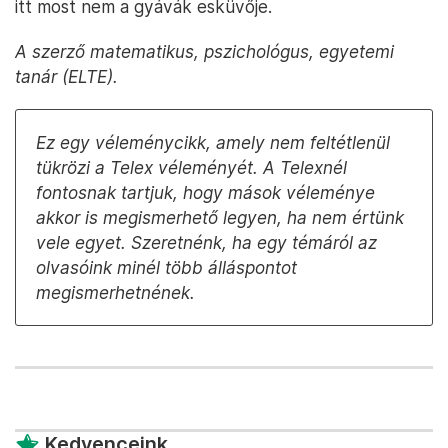
itt most nem a gyávák esküvője.
A szerző matematikus, pszichológus, egyetemi
tanár (ELTE).
Ez egy véleménycikk, amely nem feltétlenül
tükrözi a Telex véleményét. A Telexnél
fontosnak tartjuk, hogy mások véleménye
akkor is megismerhető legyen, ha nem értünk
vele egyet. Szeretnénk, ha egy témáról az
olvasóink minél több álláspontot
megismerhetnének.
Kedvenceink