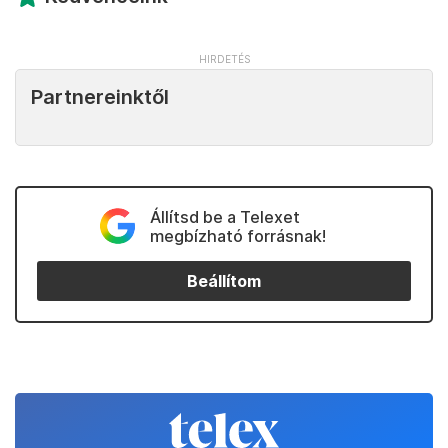
Partnereinktől
Állítsd be a Telexet
megbízható forrásnak!
Beállítom