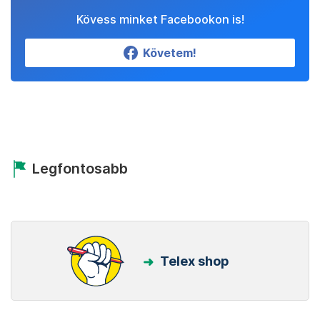
Kövess minket Facebookon is!
Követem!
Legfontosabb
Telex shop