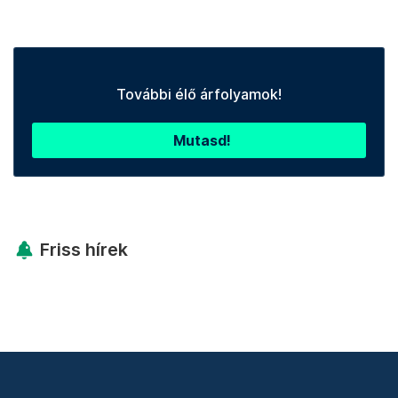
További élő árfolyamok!
Mutasd!
Friss hírek