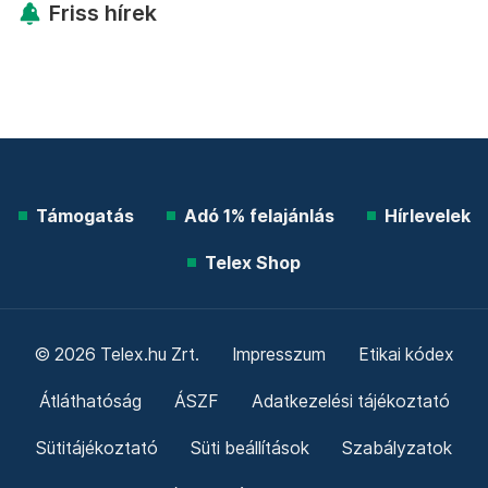
Friss hírek
Támogatás
Adó 1% felajánlás
Hírlevelek
Telex Shop
© 2026 Telex.hu Zrt.
Impresszum
Etikai kódex
Átláthatóság
ÁSZF
Adatkezelési tájékoztató
Sütitájékoztató
Süti beállítások
Szabályzatok