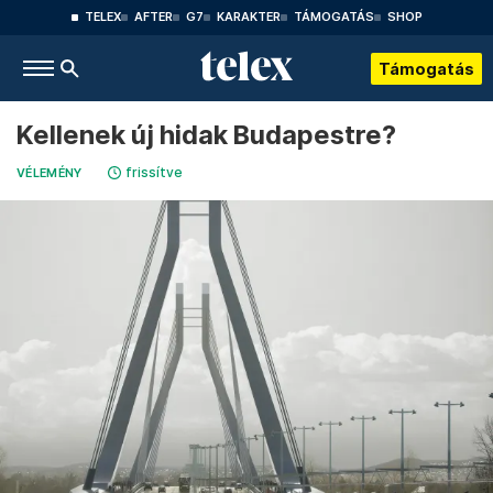
TELEX
AFTER
G7
KARAKTER
TÁMOGATÁS
SHOP
Támogatás
Kellenek új hidak Budapestre?
frissítve
VÉLEMÉNY