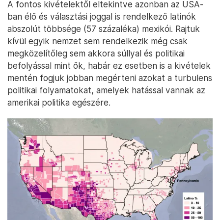
A fontos kivételektől eltekintve azonban az USA-
ban élő és választási joggal is rendelkező latinók
abszolút többsége (57 százaléka) mexikói. Rajtuk
kívül egyik nemzet sem rendelkezik még csak
megközelítőleg sem akkora súllyal és politikai
befolyással mint ők, habár ez esetben is a kivételek
mentén fogjuk jobban megérteni azokat a turbulens
politikai folyamatokat, amelyek hatással vannak az
amerikai politika egészére.