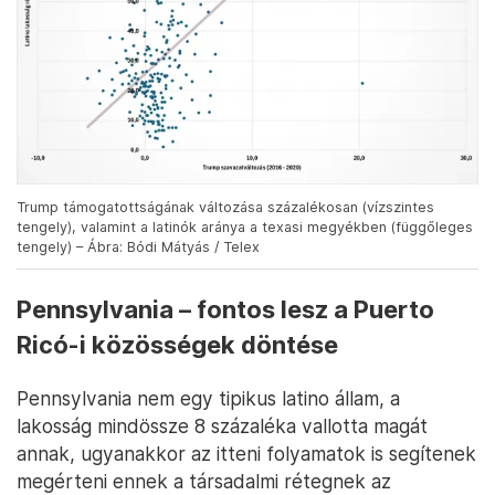
Trump támogatottságának változása százalékosan (vízszintes
tengely), valamint a latinók aránya a texasi megyékben (függőleges
tengely) – Ábra: Bódi Mátyás / Telex
Pennsylvania – fontos lesz a Puerto
Ricó-i közösségek döntése
Pennsylvania nem egy tipikus latino állam, a
lakosság mindössze 8 százaléka vallotta magát
annak, ugyanakkor az itteni folyamatok is segítenek
megérteni ennek a társadalmi rétegnek az