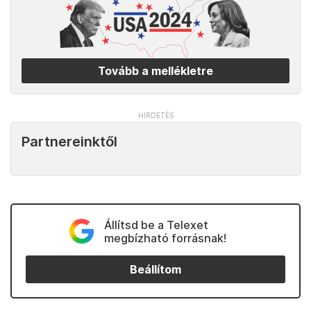
Tovább a mellékletre
Partnereinktől
Állítsd be a Telexet
megbízható forrásnak!
Beállítom