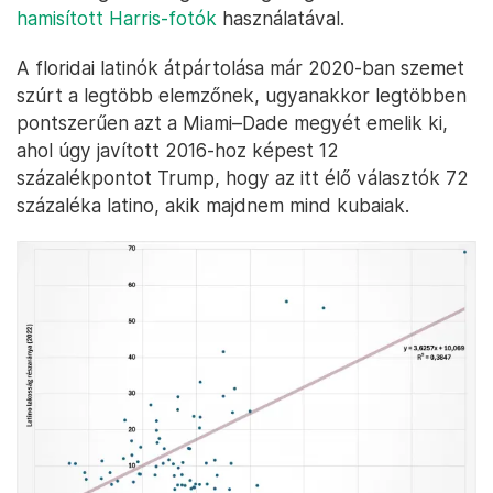
hamisított Harris-fotók
használatával.
A floridai latinók átpártolása már 2020-ban szemet
szúrt a legtöbb elemzőnek, ugyanakkor legtöbben
pontszerűen azt a Miami–Dade megyét emelik ki,
ahol úgy javított 2016-hoz képest 12
százalékpontot Trump, hogy az itt élő választók 72
százaléka latino, akik majdnem mind kubaiak.