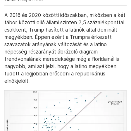
A 2016 és 2020 közötti időszakban, miközben a két
tábor közötti olló állami szinten 3,5 százalékponttal
csökkent, Trump hasított a latinók által dominált
megyékben. Éppen ezért a Trumpra érkezett
szavazatok arányának változását és a latino
népesség részarányát ábrázoló diagram
trendvonalának meredeksége még a floridainál is
nagyobb, ami azt jelzi, hogy a latino megyékben
tudott a legjobban erősödni a republikánus
elnökjelölt.