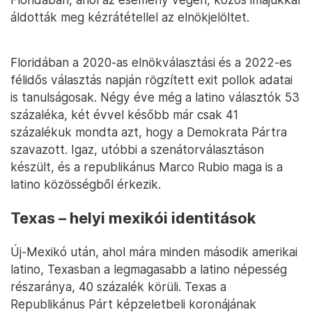
áldották meg kézrátétellel az elnökjelöltet.
Floridában a 2020-as elnökválasztási és a 2022-es
félidős választás napján rögzített exit pollok adatai
is tanulságosak. Négy éve még a latino választók 53
százaléka, két évvel később már csak 41
százalékuk mondta azt, hogy a Demokrata Pártra
szavazott. Igaz, utóbbi a szenátorválasztáson
készült, és a republikánus Marco Rubio maga is a
latino közösségből érkezik.
Texas – helyi mexikói identitások
Új-Mexikó után, ahol mára minden második amerikai
latino, Texasban a legmagasabb a latino népesség
részaránya, 40 százalék körüli. Texas a
Republikánus Párt képzeletbeli koronájának