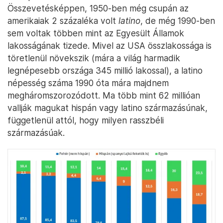
Összevetésképpen, 1950-ben még csupán az
amerikaiak 2 százaléka volt
latino
, de még 1990-ben
sem voltak többen mint az Egyesült Államok
lakosságának tizede. Mivel az USA összlakossága is
töretlenül növekszik (mára a világ harmadik
legnépesebb országa 345 millió lakossal), a latino
népesség száma 1990 óta mára majdnem
megháromszorozódott. Ma több mint 62 millióan
vallják magukat hispán vagy latino származásúnak,
függetlenül attól, hogy milyen rasszbéli
származásúak.