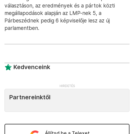
választáson, az eredmények és a pártok közti
megállapodások alapján az LMP-nek 5, a
Párbeszédnek pedig 6 képviselője lesz az új
parlamentben.
Kedvenceink
Partnereinktől
Állítsd be a Telexet