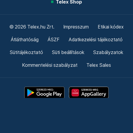
Telex Shop
© 2026 Telex.hu Zrt.
Impresszum
Etikai kódex
Átláthatóság
ÁSZF
Adatkezelési tájékoztató
Sütitájékoztató
Süti beállítások
Szabályzatok
Kommentelési szabályzat
Telex Sales