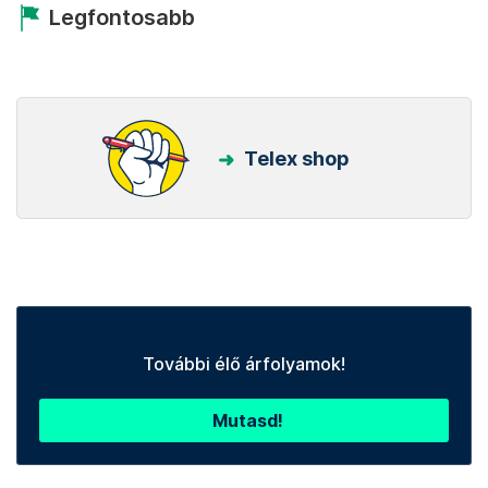
Legfontosabb
Telex shop
További élő árfolyamok!
Mutasd!