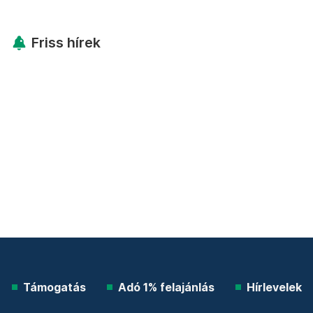
Friss hírek
Támogatás
Adó 1% felajánlás
Hírlevelek