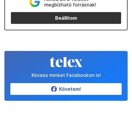
megbízható forrásnak!
Beállítom
Kövess minket Facebookon is!
Követem!