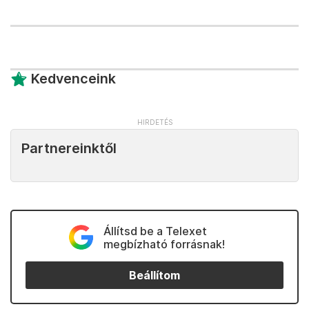
Kedvenceink
Partnereinktől
Állítsd be a Telexet
megbízható forrásnak!
Beállítom