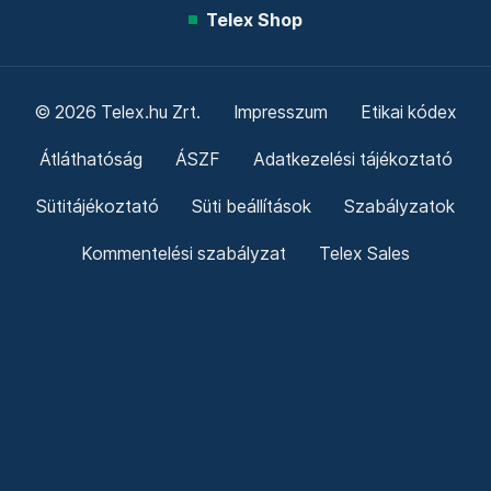
Telex Shop
© 2026 Telex.hu Zrt.
Impresszum
Etikai kódex
Átláthatóság
ÁSZF
Adatkezelési tájékoztató
Sütitájékoztató
Süti beállítások
Szabályzatok
Kommentelési szabályzat
Telex Sales