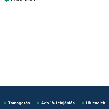
Támogatás
Adó 1% felajánlás
Hírlevelek