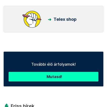
Telex shop
További élő árfolyamok!
Mutasd!
Friss hírek