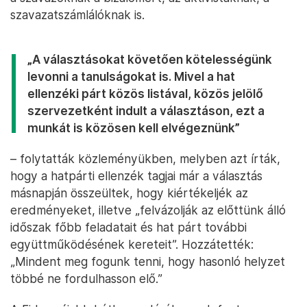
szavazatszámlálóknak is.
„A választásokat követően kötelességünk
levonni a tanulságokat is. Mivel a hat
ellenzéki párt közös listával, közös jelölő
szervezetként indult a választáson, ezt a
munkát is közösen kell elvégeznünk”
– folytatták közleményükben, melyben azt írták,
hogy a hatpárti ellenzék tagjai már a választás
másnapján összeültek, hogy kiértékeljék az
eredményeket, illetve „felvázolják az előttünk álló
időszak főbb feladatait és hat párt további
együttműködésének kereteit”. Hozzátették:
„Mindent meg fogunk tenni, hogy hasonló helyzet
többé ne fordulhasson elő.”