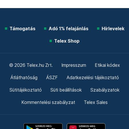
Támogatás
Adó 1% felajánlás
Hírlevelek
Telex Shop
© 2026 Telex.hu Zrt.
Impresszum
Etikai kódex
Átláthatóság
ÁSZF
Adatkezelési tájékoztató
Sütitájékoztató
Süti beállítások
Szabályzatok
Kommentelési szabályzat
Telex Sales