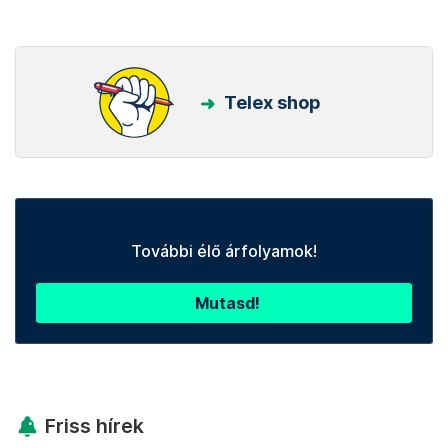
Telex shop
További élő árfolyamok!
Mutasd!
Friss hírek