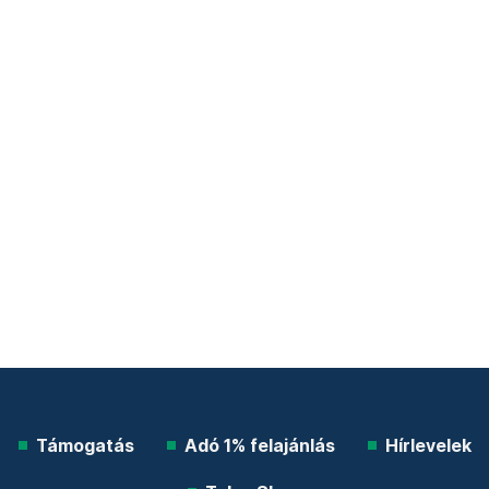
Támogatás
Adó 1% felajánlás
Hírlevelek