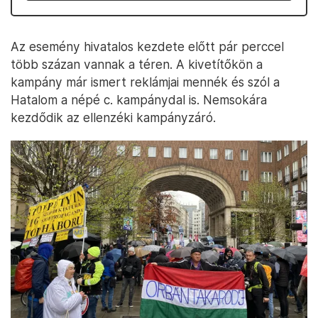
Az esemény hivatalos kezdete előtt pár perccel
több százan vannak a téren. A kivetítőkön a
kampány már ismert reklámjai mennék és szól a
Hatalom a népé c. kampánydal is. Nemsokára
kezdődik az ellenzéki kampányzáró.