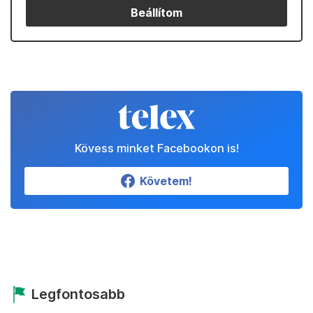
Beállítom
Kövess minket Facebookon is!
Követem!
Legfontosabb