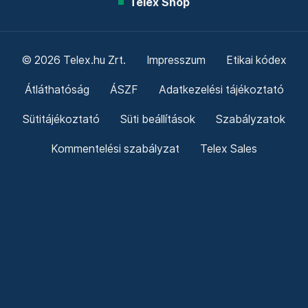
Telex Shop
© 2026 Telex.hu Zrt.
Impresszum
Etikai kódex
Átláthatóság
ÁSZF
Adatkezelési tájékoztató
Sütitájékoztató
Süti beállítások
Szabályzatok
Kommentelési szabályzat
Telex Sales