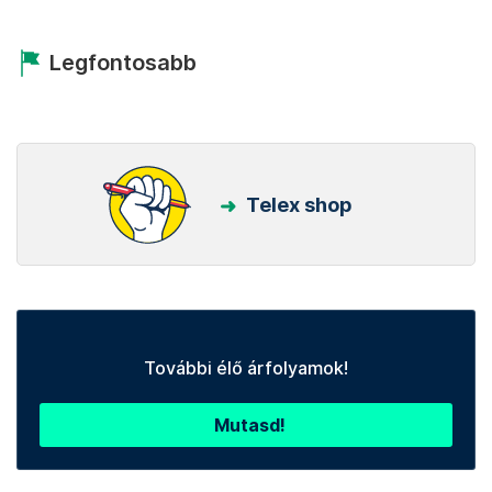
Legfontosabb
Telex shop
További élő árfolyamok!
Mutasd!