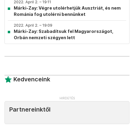
2022. April 2. – 19:11
Márki-Zay: Végre utolérhetjük Ausztriát, és nem
Románia fog utolérni bennünket
2022. April 2. – 19:09
Márki-Zay: Szabadítsuk fel Magyarországot,
Orbán nemzeti szégyen lett
Kedvenceink
Partnereinktől