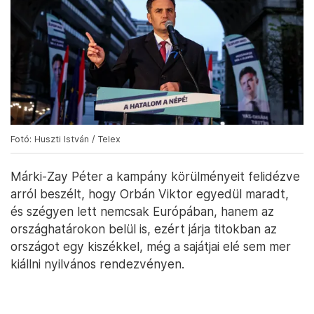
Fotó: Huszti István / Telex
Márki-Zay Péter a kampány körülményeit felidézve
arról beszélt, hogy Orbán Viktor egyedül maradt,
és szégyen lett nemcsak Európában, hanem az
országhatárokon belül is, ezért járja titokban az
országot egy kiszékkel, még a sajátjai elé sem mer
kiállni nyilvános rendezvényen.