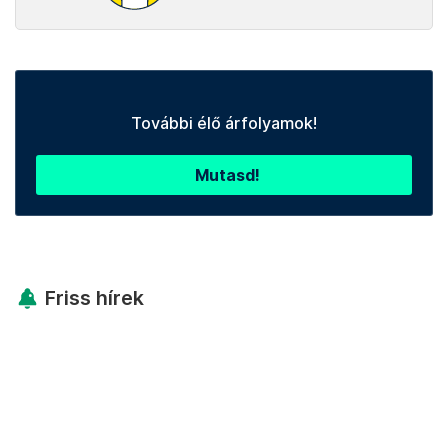
További élő árfolyamok!
Mutasd!
Friss hírek