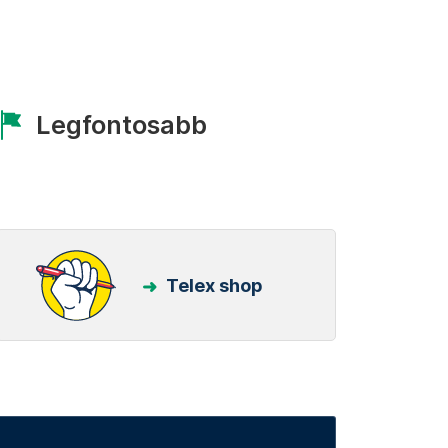
Legfontosabb
Telex shop