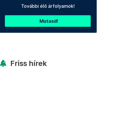
További élő árfolyamok!
Mutasd!
Friss hírek