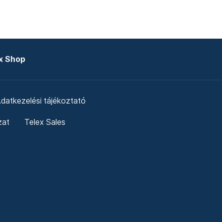
x Shop
datkezelési tájékoztató
zat
Telex Sales