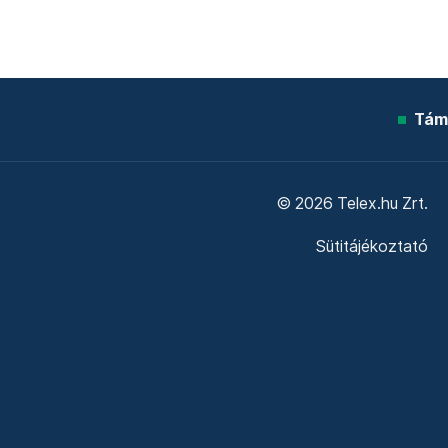
Tám
© 2026 Telex.hu Zrt.
Sütitájékoztató