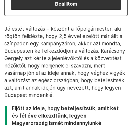
Beállítom
Jó estét változás – köszönt a főpolgármester, aki
rögtön felidézte, hogy 2,5 évvel ezelőtt már állt a
színpadon egy kampányzárón, akkor azt mondta,
Budapesten kell elkezdődjön a változás. Karácsony
Gergely azt kérte a jelenlévőktől és a közvetítést
nézőktől, hogy menjenek el szavazni, mert
vasárnap jön el az ideje annak, hogy véghez vigyék
a változást az egész országban, hogy beteljesítsék
azt, amit annak idején úgy nevezett, hogy legyen
Budapest mindenkié.
Eljött az ideje, hogy
beteljesítsük, amit két
és fél éve elkezdtünk, legyen
Magyarország ismét mindannyiunké