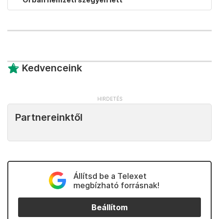
Kedvenceink
Partnereinktől
Állítsd be a Telexet
megbízható forrásnak!
Beállítom