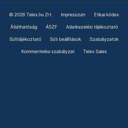
© 2026 Telex.hu Zrt.
Impresszum
Etikai kódex
Átláthatóság
ÁSZF
Adatkezelési tájékoztató
Sütitájékoztató
Süti beállítások
Szabályzatok
Kommentelési szabályzat
Telex Sales