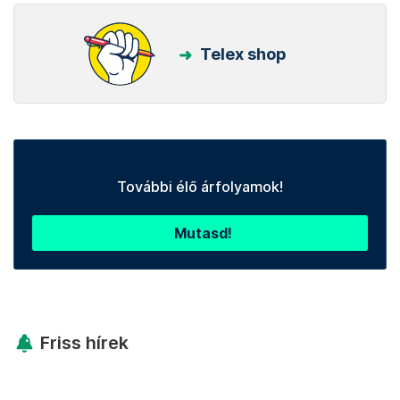
Telex shop
További élő árfolyamok!
Mutasd!
Friss hírek