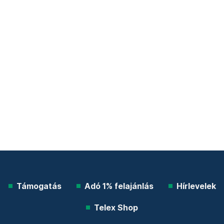
Támogatás
Adó 1% felajánlás
Hírlevelek
Telex Shop