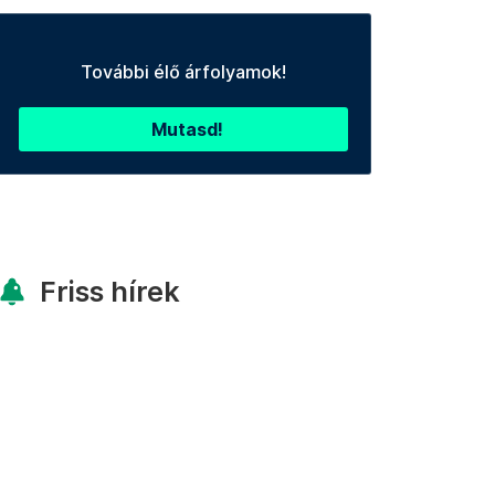
További élő árfolyamok!
Mutasd!
Friss hírek