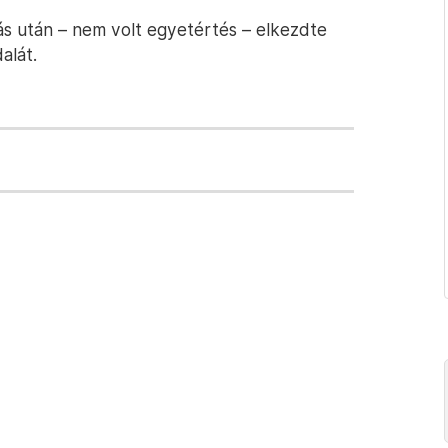
s után – nem volt egyetértés – elkezdte
alát.