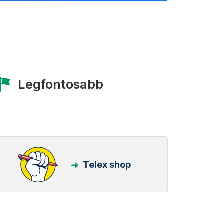
Legfontosabb
Telex shop