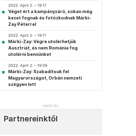
2022. April 2. – 19:17
Véget ért a kampányzáró, sokan még
kezet fognak és fotózkodnak Márki-
Zay Péterrel
2022. April 2. – 19:11
Márki-Zay: Végre utolérhetjük
Ausztriát, és nem Románia fog
utolérni bennünket
2022. April 2. – 19:09
Márki-Zay: Szabadítsuk fel
Magyarországot, Orbán nemzeti
szégyen lett
Partnereinktől