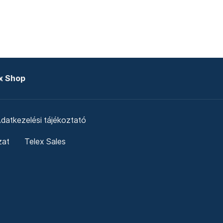
x Shop
datkezelési tájékoztató
zat
Telex Sales