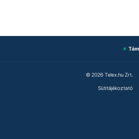
Tám
© 2026 Telex.hu Zrt.
Sütitájékoztató