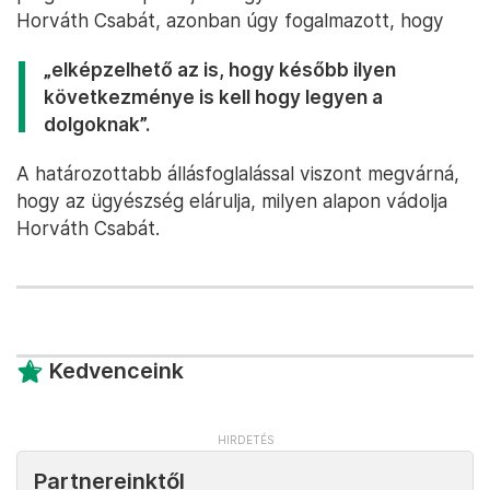
Horváth Csabát, azonban úgy fogalmazott, hogy
„elképzelhető az is, hogy később ilyen
következménye is kell hogy legyen a
dolgoknak”.
A határozottabb állásfoglalással viszont megvárná,
hogy az ügyészség elárulja, milyen alapon vádolja
Horváth Csabát.
Kedvenceink
Partnereinktől