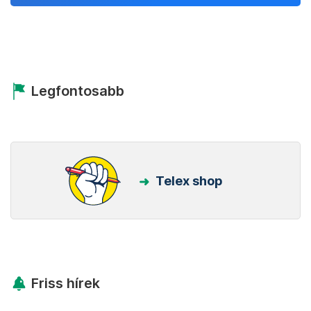
Legfontosabb
Telex shop
Friss hírek