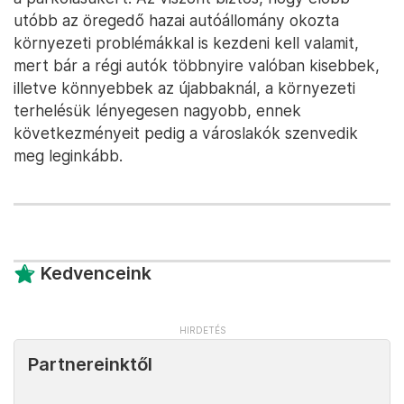
utóbb az öregedő hazai autóállomány okozta
környezeti problémákkal is kezdeni kell valamit,
mert bár a régi autók többnyire valóban kisebbek,
illetve könnyebbek az újabbaknál, a környezeti
terhelésük lényegesen nagyobb, ennek
következményeit pedig a városlakók szenvedik
meg leginkább.
Kedvenceink
Partnereinktől