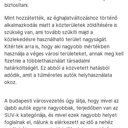
biztosítani.
Mint hozzátették, az éghajlatváltozáshoz történő
alkalmazkodás miatt a közterületek zöldítésére is
szükség van, ami tovább szűkíti majd a
közlekedésre használható terület nagyságát.
Kitértek arra is, hogy aki nagyobb mértékben
használja a véges városi területeket, annak meg kell
fizetnie a többlethasználat társadalmi
határköltségét. Ez abból a közvetett hatásból
adódik, amit a túlméretes autók helyhasználata
okoz.
A budapesti városvezetés úgy látja, hogy mivel az
újabb autók egyre nagyobbak, terjedőben van az
SUV-k kategóriája, és mivel ezek nagyobb helyet
foglalnak el, nálunk is elérkezett az idő a nehéz