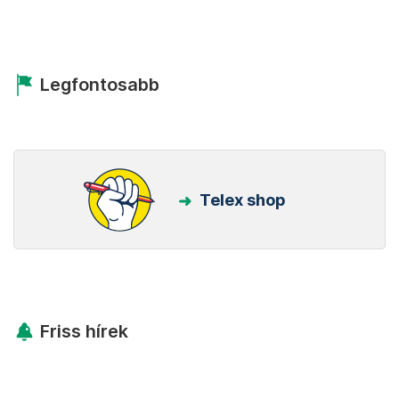
Legfontosabb
Telex shop
Friss hírek