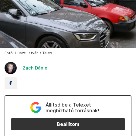
Fotó: Huszti István / Telex
Zách Dániel
Állítsd be a Telexet
megbízható forrásnak!
Beállítom