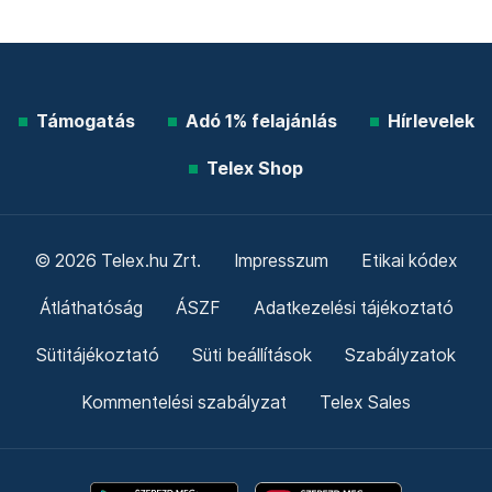
Támogatás
Adó 1% felajánlás
Hírlevelek
Telex Shop
© 2026 Telex.hu Zrt.
Impresszum
Etikai kódex
Átláthatóság
ÁSZF
Adatkezelési tájékoztató
Sütitájékoztató
Süti beállítások
Szabályzatok
Kommentelési szabályzat
Telex Sales