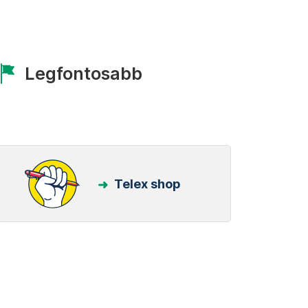
Legfontosabb
Telex shop