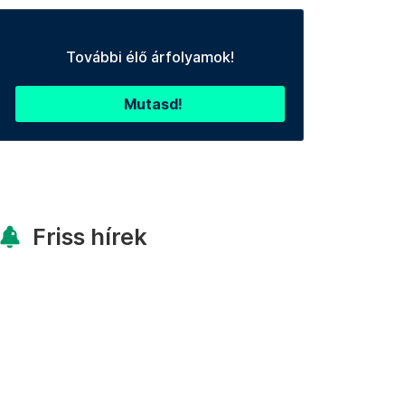
További élő árfolyamok!
Mutasd!
Friss hírek