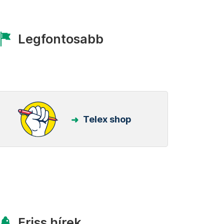
Legfontosabb
Telex shop
Friss hírek