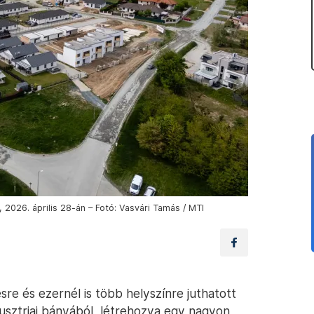
2026. április 28-án – Fotó: Vasvári Tamás / MTI
sre és ezernél is több helyszínre juthatott
usztriai bányából, létrehozva egy nagyon