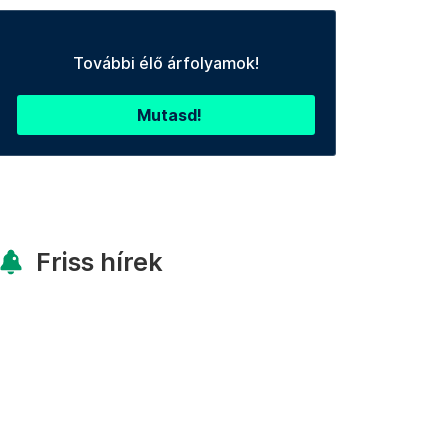
További élő árfolyamok!
Mutasd!
Friss hírek