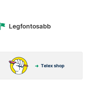
Legfontosabb
Telex shop