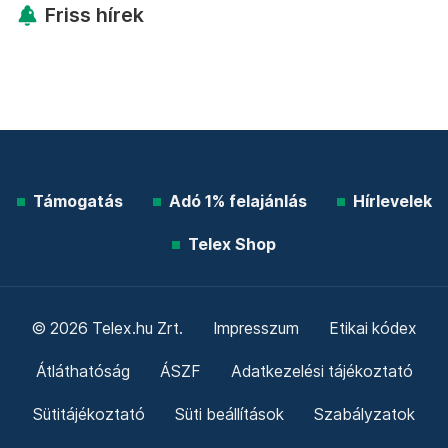
Friss hírek
Támogatás
Adó 1% felajánlás
Hírlevelek
Telex Shop
© 2026 Telex.hu Zrt.
Impresszum
Etikai kódex
Átláthatóság
ÁSZF
Adatkezelési tájékoztató
Sütitájékoztató
Süti beállítások
Szabályzatok