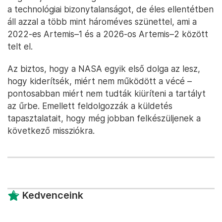
a technológiai bizonytalanságot, de éles ellentétben
áll azzal a több mint hároméves szünettel, ami a
2022-es Artemis–1 és a 2026-os Artemis–2 között
telt el.
Az biztos, hogy a NASA egyik első dolga az lesz,
hogy kiderítsék, miért nem működött a vécé –
pontosabban miért nem tudták kiüríteni a tartályt
az űrbe. Emellett feldolgozzák a küldetés
tapasztalatait, hogy még jobban felkészüljenek a
következő missziókra.
Kedvenceink