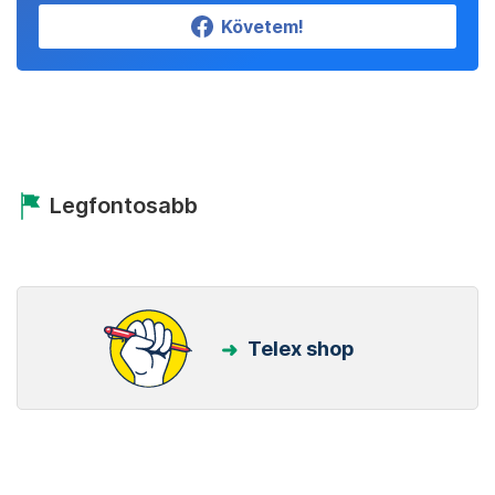
Követem!
Legfontosabb
Telex shop