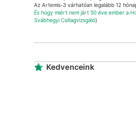
Az Artemis-3 várhatóan legalább 12 hónap
És hogy miért nem járt 50 éve ember a Ho
Svábhegyi Csillagvizsgáló
)
Kedvenceink