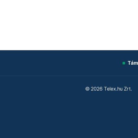
Tám
© 2026 Telex.hu Zrt.
Sütitájékoztató