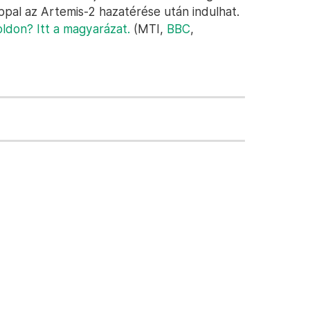
pal az Artemis-2 hazatérése után indulhat.
ldon? Itt a magyarázat.
(MTI,
BBC
,