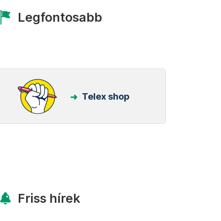
Legfontosabb
Telex shop
Friss hírek