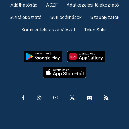
Átláthatóság
ÁSZF
Adatkezelési tájékoztató
Sütitájékoztató
Süti beállítások
Szabályzatok
Kommentelési szabályzat
Telex Sales