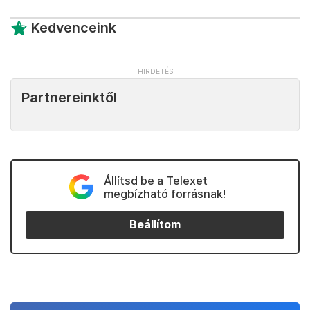
Kedvenceink
Partnereinktől
Állítsd be a Telexet
megbízható forrásnak!
Beállítom