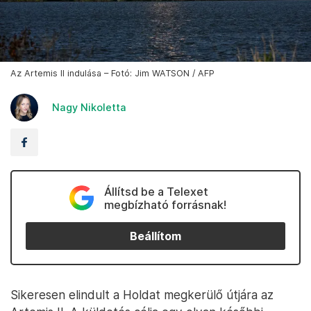
Az Artemis II indulása – Fotó: Jim WATSON / AFP
Nagy Nikoletta
Állítsd be a Telexet
megbízható forrásnak!
Beállítom
Sikeresen elindult a Holdat megkerülő útjára az