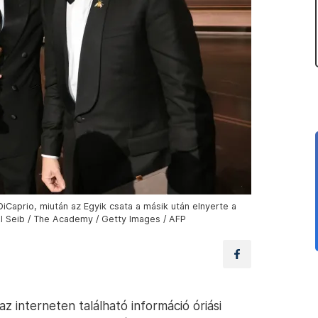
Caprio, miután az Egyik csata a másik után elnyerte a
 Al Seib / The Academy / Getty Images / AFP
z interneten található információ óriási