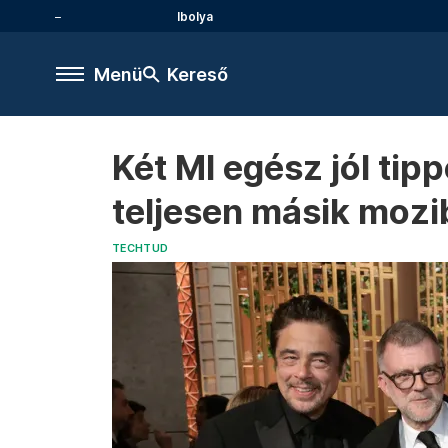
Ibolya
Menü
Kereső
Két MI egész jól tipp
teljesen másik mozi
TECHTUD