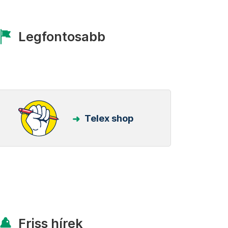
Legfontosabb
Telex shop
Friss hírek