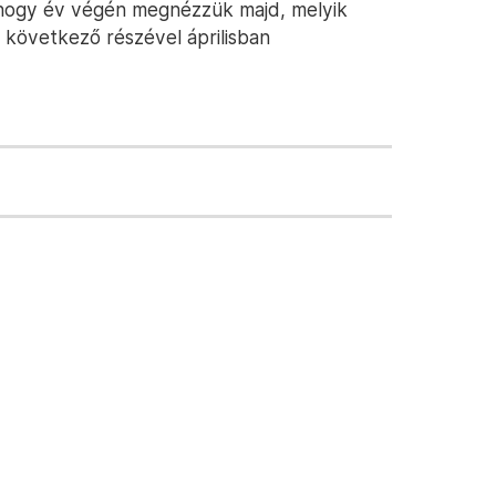
hogy év végén megnézzük majd, melyik
 következő részével áprilisban