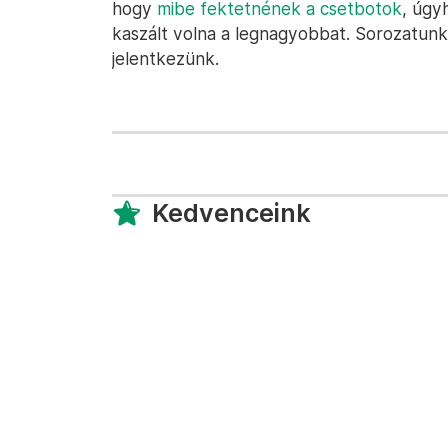
hogy
mibe fektetnének a csetbotok
, úgy
kaszált volna a legnagyobbat. Sorozatunk
jelentkezünk.
Kedvenceink