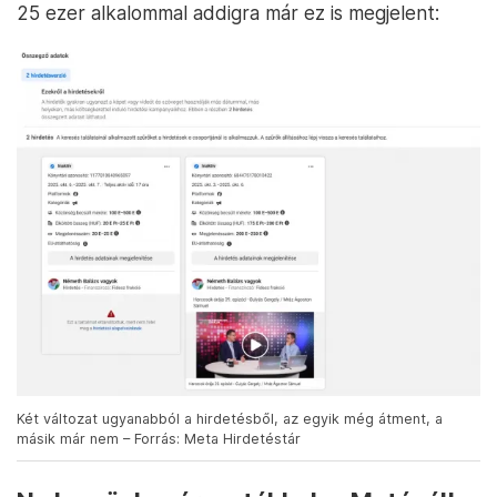
25 ezer alkalommal addigra már ez is megjelent:
Két változat ugyanabból a hirdetésből, az egyik még átment, a
másik már nem – Forrás: Meta Hirdetéstár