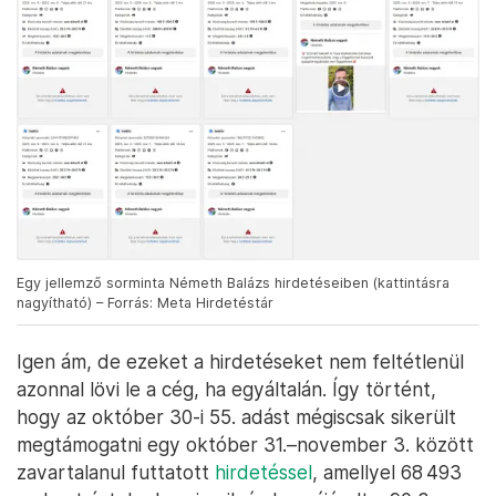
Egy jellemző sorminta Németh Balázs hirdetéseiben (kattintásra
nagyítható) – Forrás: Meta Hirdetéstár
Igen ám, de ezeket a hirdetéseket nem feltétlenül
azonnal lövi le a cég, ha egyáltalán. Így történt,
hogy az október 30-i 55. adást mégiscsak sikerült
megtámogatni egy október 31.–november 3. között
zavartalanul futtatott
hirdetéssel
, amellyel 68 493