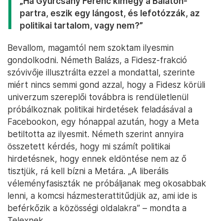
„Ha Gyurcsány Ferenc kimegy a Balaton-
partra, eszik egy lángost, és lefotózzák, az
politikai tartalom, vagy nem?”
Bevallom, magamtól nem szoktam ilyesmin
gondolkodni. Németh Balázs, a Fidesz-frakció
szóvivője illusztrálta ezzel a mondattal, szerinte
miért nincs semmi gond azzal, hogy a Fidesz körüli
univerzum szereplői továbbra is rendületlenül
próbálkoznak politikai hirdetések feladásával a
Facebookon, egy hónappal azután, hogy a Meta
betiltotta az ilyesmit. Németh szerint annyira
összetett kérdés, hogy mi számít politikai
hirdetésnek, hogy ennek eldöntése nem az ő
tisztjük, rá kell bízni a Metára. „A liberális
véleményfasiszták ne próbáljanak meg okosabbak
lenni, a komcsi házmesterattitűdjük az, ami ide is
beférkőzik a közösségi oldalakra” – mondta a
Telexnek.