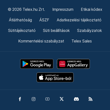
© 2026 Telex.hu Zrt.
Impresszum
Etikai kódex
Átláthatóság
ÁSZF
Adatkezelési tájékoztató
Sütitájékoztató
Süti beállítások
Szabályzatok
Kommentelési szabályzat
Telex Sales