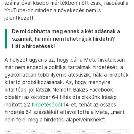
száma jóval kisebb mértékben nőtt csak, ráadásul a
YouTube-on mindez a növekedés nem is
jelentkezett.
De mi dobhatta meg ennek a két adásnak a
számait, ha már nem lehet rájuk hirdetni?
Hát a hirdetések!
A helyzet ugyanis az, hogy bár a Meta hivatalosan
már nem engedi a politikai tartalmak hirdetését, a
gyakorlatban több ilyen is átcsúszik, hála a hirdetők
kitartó próbálkozásának. Az, hogy mennyire
kitartóak, jól látszik Németh Balázs Facebook-
oldalán: az október 6-i tiltás óta cikkünk írásáig
indított 22
hirdetéséből
14-et, tehát az összes
hirdetés 64 százalékát eltávolította a Meta, „mert
nem felel meg a hirdetési alapelveinknek”: