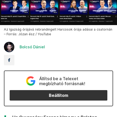
Az Igazság órájává rebrandingelt Harcosok órája adásai a csatornán
– Forrás: Józan ész / YouTube
Bolcsó Dániel
Állítsd be a Telexet
megbízható forrásnak!
Beállítom