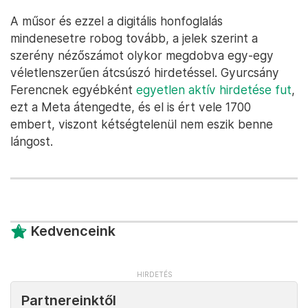
A műsor és ezzel a digitális honfoglalás
mindenesetre robog tovább, a jelek szerint a
szerény nézőszámot olykor megdobva egy-egy
véletlenszerűen átcsúszó hirdetéssel. Gyurcsány
Ferencnek egyébként
egyetlen aktív hirdetése fut
,
ezt a Meta átengedte, és el is ért vele 1700
embert, viszont kétségtelenül nem eszik benne
lángost.
Kedvenceink
Partnereinktől