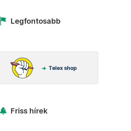
Legfontosabb
Telex shop
Friss hírek