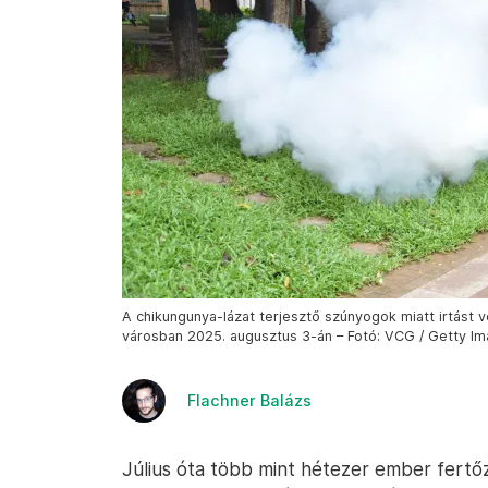
A chikungunya-lázat terjesztő szúnyogok miatt irtás
városban 2025. augusztus 3-án – Fotó: VCG / Getty I
Flachner Balázs
Július óta több mint hétezer ember fertő