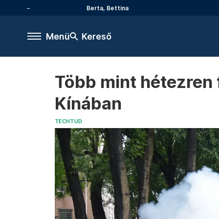
Berta, Bettina
Menü
Kereső
Több mint hétezren
Kínában
TECHTUD