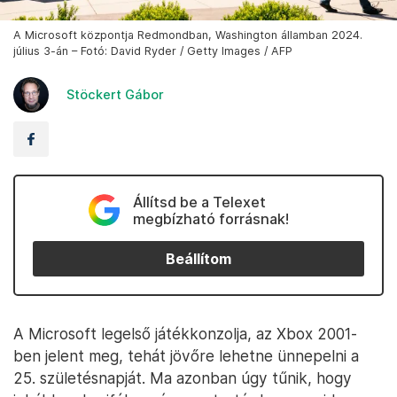
A Microsoft központja Redmondban, Washington államban 2024.
július 3-án – Fotó: David Ryder / Getty Images / AFP
Stöckert Gábor
Állítsd be a Telexet
megbízható forrásnak!
Beállítom
A Microsoft legelső játékkonzolja, az Xbox 2001-
ben jelent meg, tehát jövőre lehetne ünnepelni a
25. születésnapját. Ma azonban úgy tűnik, hogy