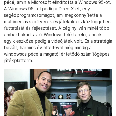
pécé, amin a Microsoft elindította a Windows 95-öt.
A Windows 95-tel pedig a DirectX-et, egy
segédprogramcsomagot, ami megkönnyítette a
multimédiás szoftverek és játékok eszközfüggetlen
futtatását és fejlesztését. A cég nyilván minél több
embert akart az új Windows felé terelni, ennek
egyik eszköze pedig a videójáték volt. És a stratégia
bevált, harminc év elteltével még mindig a
windowsos pécé a magától értetődő számítógépes
játékplatform.