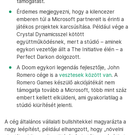
támogatást.
Érdemes megjegyezni, hogy a kilencezer
emberen túl a Microsoft partnereit is érinti a
játékos projektek karcsúsítása. Például vége a
Crystal Dynamicsszel kötött
együttműködésnek, mert a stúdió – aminek
egykori vezetője állt a The Initiative élén – a
Perfect Darkon dolgozott.
A Doom egykori legendás fejlesztője, John
Romero cége is a
vesztesek között van
. A
Romero Games készülő akciójátékát nem
támogatja tovább a Microsoft, több mint száz
embert kellett elküldeni, ami gyakorlatilag a
stúdió kiürítését jelenti.
A cég általános vállalati bullshitekkel magyarázta a
nagy leépítést, például elhangzott, hogy „növelni