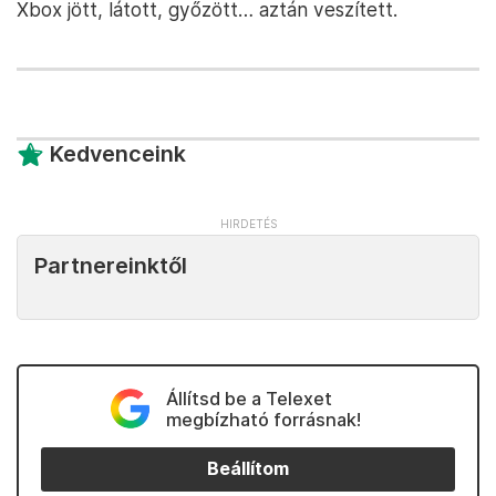
Xbox jött, látott, győzött… aztán veszített.
Kedvenceink
Partnereinktől
Állítsd be a Telexet
megbízható forrásnak!
Beállítom