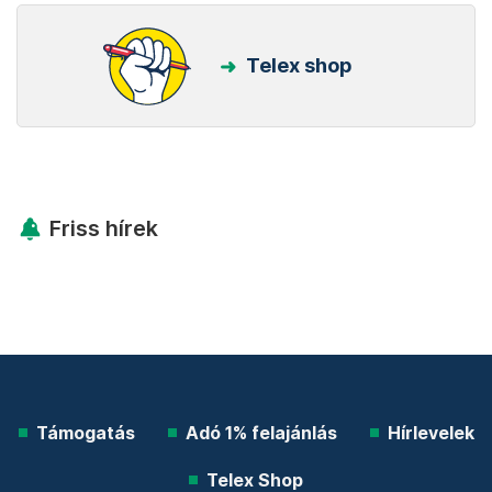
Telex shop
Friss hírek
Támogatás
Adó 1% felajánlás
Hírlevelek
Telex Shop