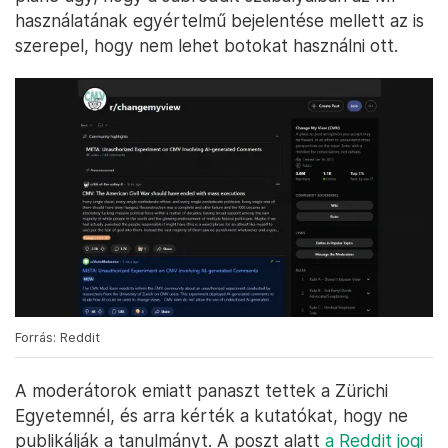
használatának egyértelmű bejelentése mellett az is
szerepel, hogy nem lehet botokat használni ott.
Forrás: Reddit
A moderátorok emiatt panaszt tettek a Zürichi
Egyetemnél, és arra kérték a kutatókat, hogy ne
publikálják a tanulmányt. A poszt alatt
a Reddit jogi