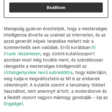
Beállítom
Manapság gyakran érezhetjük, hogy a mesterséges
intelligencia átvette az uralmat az interneten, és az
azzal generált képek terjedése mellett már a
kommentelők sem valódiak. Erről korábban
itt
írtunk részletesen
, egy zürichi kutatócsoport
azonban most még tovább ment, és szándékosan
ráengedte a mesterséges intelligenciát az
r/changemyview nevű subredditre
, hogy kiderüljön,
meg tudja-e megváltoztatni az MI is az emberek
véleményét. A kutatók szerint a tanulmány többet
használhat, mint amennyit ártott, a moderátorok és
a Reddit viszont nagyon máshogy gondolják – írja az
Engadget
.