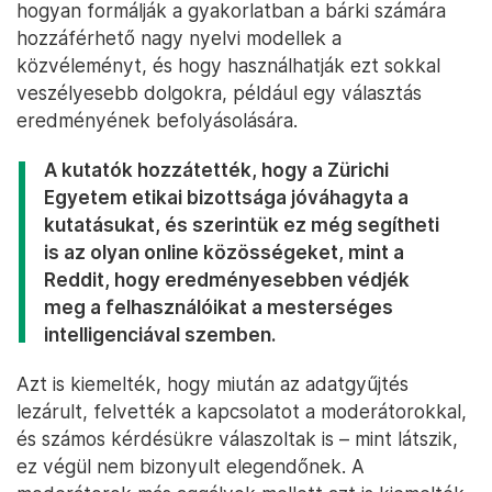
hogyan formálják a gyakorlatban a bárki számára
hozzáférhető nagy nyelvi modellek a
közvéleményt, és hogy használhatják ezt sokkal
veszélyesebb dolgokra, például egy választás
eredményének befolyásolására.
A kutatók hozzátették, hogy a Zürichi
Egyetem etikai bizottsága jóváhagyta a
kutatásukat, és szerintük ez még segítheti
is az olyan online közösségeket, mint a
Reddit, hogy eredményesebben védjék
meg a felhasználóikat a mesterséges
intelligenciával szemben.
Azt is kiemelték, hogy miután az adatgyűjtés
lezárult, felvették a kapcsolatot a moderátorokkal,
és számos kérdésükre válaszoltak is – mint látszik,
ez végül nem bizonyult elegendőnek. A