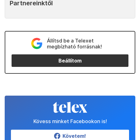
Partnereinktől
Állítsd be a Telexet
megbízható forrásnak!
Beállítom
Kövess minket Facebookon is!
Követem!