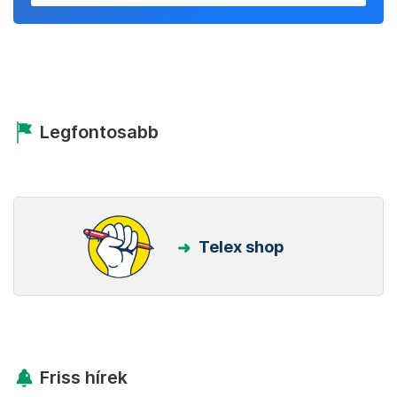
Legfontosabb
Telex shop
Friss hírek