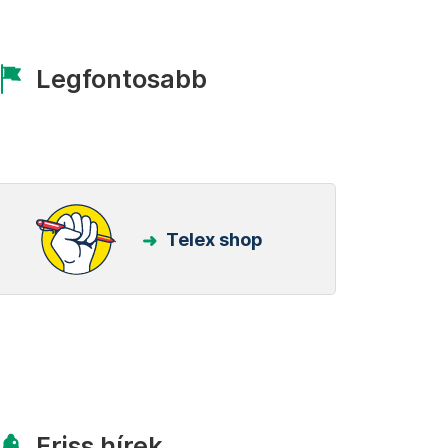
Legfontosabb
Telex shop
Friss hírek