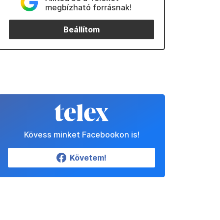
megbízható forrásnak!
Beállítom
Kövess minket Facebookon is!
Követem!