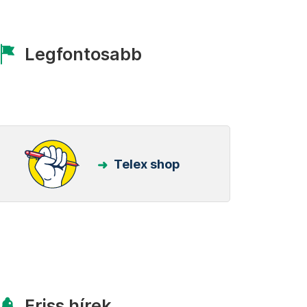
Legfontosabb
Telex shop
Friss hírek