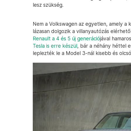
lesz szükség.
Nem a Volkswagen az egyetlen, amely a 
lázasan dolgozik a villanyautózás elérhe
Renault a 4 és 5 új generáció
jával hamaros
Tesla is erre készül
, bár a néhány héttel 
leplezték le a Model 3-nál kisebb és olcs