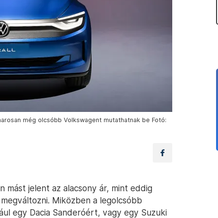
amarosan még olcsóbb Volkswagent mutathatnak be Fotó:
mást jelent az alacsony ár, mint eddig
 megváltozni. Miközben a legolcsóbb
ául egy Dacia Sanderóért, vagy egy Suzuki