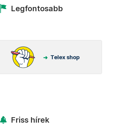
Legfontosabb
Telex shop
Friss hírek