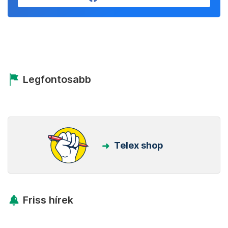
Legfontosabb
Telex shop
Friss hírek