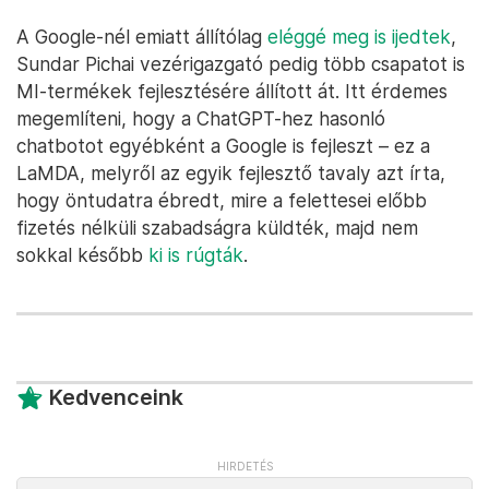
A Google-nél emiatt állítólag
eléggé meg is ijedtek
,
Sundar Pichai vezérigazgató pedig több csapatot is
MI-termékek fejlesztésére állított át. Itt érdemes
megemlíteni, hogy a ChatGPT-hez hasonló
chatbotot egyébként a Google is fejleszt – ez a
LaMDA, melyről az egyik fejlesztő tavaly azt írta,
hogy öntudatra ébredt, mire a felettesei előbb
fizetés nélküli szabadságra küldték, majd nem
sokkal később
ki is rúgták
.
Kedvenceink