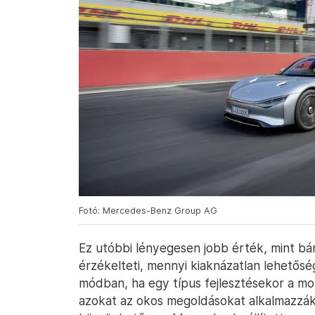
Fotó: Mercedes-Benz Group AG
Ez utóbbi lényegesen jobb érték, mint bár
érzékelteti, mennyi kiaknázatlan lehetőség
módban, ha egy típus fejlesztésekor a mo
azokat az okos megoldásokat alkalmazzá