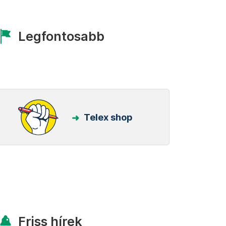
Legfontosabb
Telex shop
Friss hírek