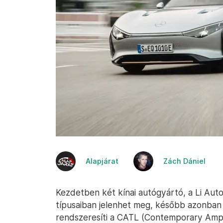
Alapjárat
Zách Dániel
Kezdetben két kínai autógyártó, a Li Au
típusaiban jelenhet meg, később azonban
rendszeresíti a CATL (Contemporary Ampe