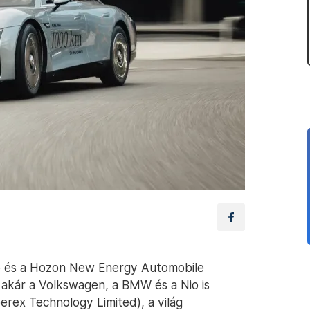
to és a Hozon New Energy Automobile
 akár a Volkswagen, a BMW és a Nio is
rex Technology Limited), a világ