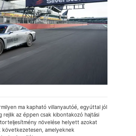
milyen ma kapható villanyautóé, egyúttal jól
 rejlik az éppen csak kibontakozó hajtási
torteljesítmény növelése helyett azokat
k következetesen, amelyeknek