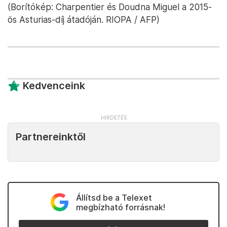
(Borítókép: Charpentier és Doudna Miguel a 2015-
ös Asturias-díj átadóján. RIOPA / AFP)
Kedvenceink
Partnereinktől
Állítsd be a Telexet
megbízható forrásnak!