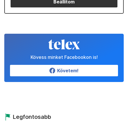
Beállítom
Kövess minket Facebookon is!
Követem!
Legfontosabb