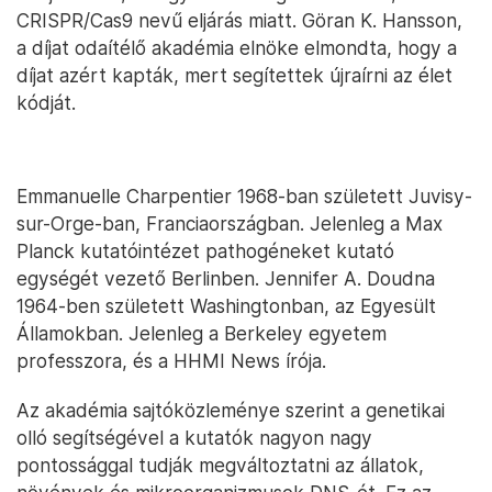
CRISPR/Cas9 nevű eljárás miatt. Göran K. Hansson,
a díjat odaítélő akadémia elnöke elmondta, hogy a
díjat azért kapták, mert segítettek újraírni az élet
kódját.
Emmanuelle Charpentier 1968-ban született Juvisy-
sur-Orge-ban, Franciaországban. Jelenleg a Max
Planck kutatóintézet pathogéneket kutató
egységét vezető Berlinben. Jennifer A. Doudna
1964-ben született Washingtonban, az Egyesült
Államokban. Jelenleg a Berkeley egyetem
professzora, és a HHMI News írója.
Az akadémia sajtóközleménye szerint a genetikai
olló segítségével a kutatók nagyon nagy
pontossággal tudják megváltoztatni az állatok,