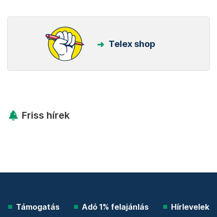
Telex shop
Friss hírek
Támogatás
Adó 1% felajánlás
Hírlevelek