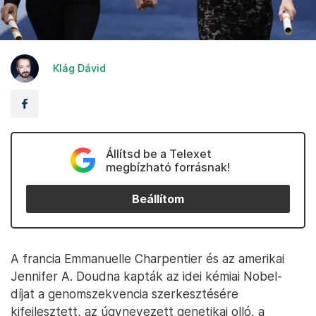
Klág Dávid
Állítsd be a Telexet
megbízható forrásnak!
Beállítom
A francia Emmanuelle Charpentier és az amerikai
Jennifer A. Doudna kapták az idei kémiai Nobel-
díjat a genomszekvencia szerkesztésére
kifejlesztett, az úgynevezett genetikai olló, a