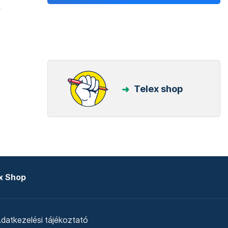
Telex shop
x Shop
datkezelési tájékoztató