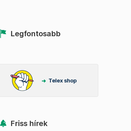
Legfontosabb
Telex shop
Friss hírek