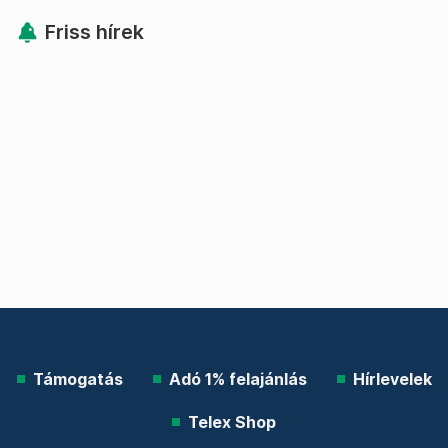
Friss hírek
Támogatás
Adó 1% felajánlás
Hírlevelek
Telex Shop