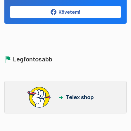
Követem!
Legfontosabb
Telex shop