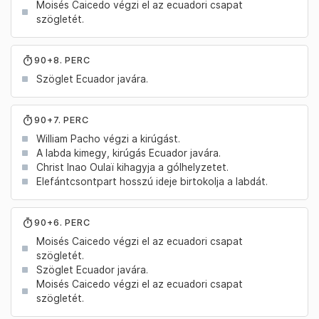
Moisés Caicedo végzi el az ecuadori csapat
szögletét.
90+8. PERC
Szöglet Ecuador javára.
90+7. PERC
William Pacho végzi a kirúgást.
A labda kimegy, kirúgás Ecuador javára.
Christ Inao Oulaï kihagyja a gólhelyzetet.
Elefántcsontpart hosszú ideje birtokolja a labdát.
90+6. PERC
Moisés Caicedo végzi el az ecuadori csapat
szögletét.
Szöglet Ecuador javára.
Moisés Caicedo végzi el az ecuadori csapat
szögletét.