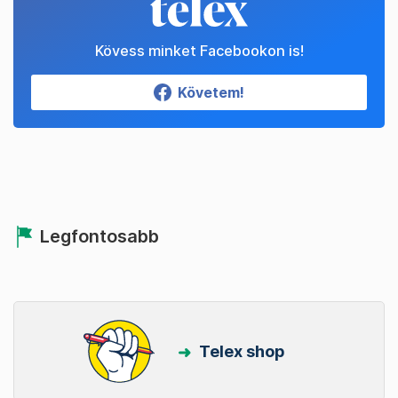
Kövess minket Facebookon is!
Követem!
Legfontosabb
Telex shop