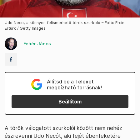
Udo Neco, a könnyen felismerhető török szurkoló – Fotó: Ercin
Erturk / Getty Images
Fehér János
Állítsd be a Telexet
megbízható forrásnak!
Beállítom
A török válogatott szurkolói között nem nehéz
észrevenni Udo Necót, aki fejét ébenfeketére