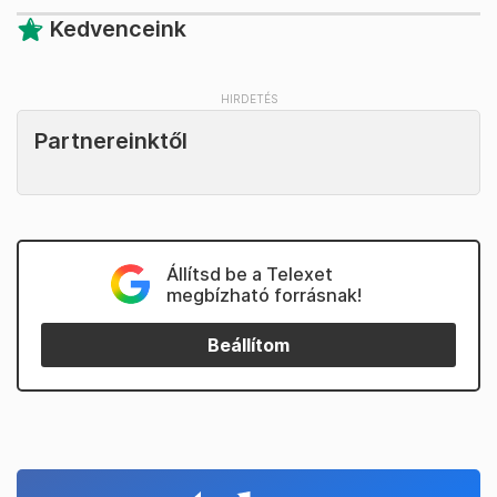
Kedvenceink
Partnereinktől
Állítsd be a Telexet
megbízható forrásnak!
Beállítom