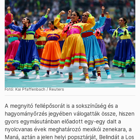
Fotó: Kai Pfaffenbach / Reuters
A megnyitó fellépősorát is a sokszínűség és a
hagyományőrzés jegyében válogatták össze, hiszen
gyors egymásutánban előadott egy-egy dalt a
nyolcvanas évek meghatározó mexikói zenekara, a
Maná, aztán a jelen helyi popsztárját, Belindát a Los