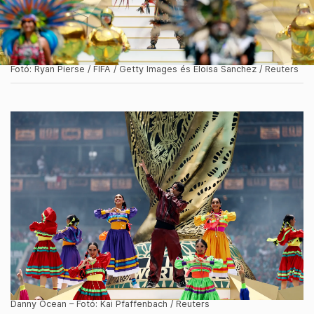
Fotó: Ryan Pierse / FIFA / Getty Images és Eloisa Sanchez / Reuters
Danny Ocean – Fotó: Kai Pfaffenbach / Reuters