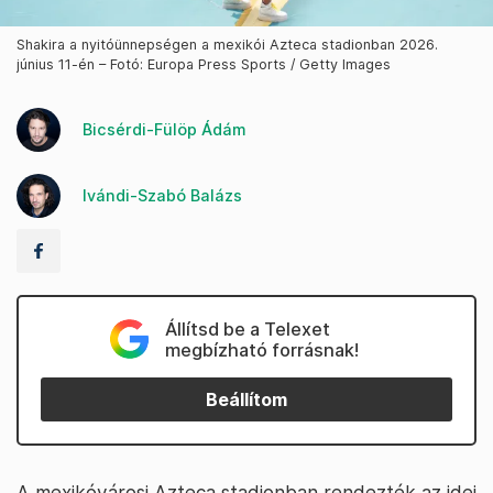
Shakira a nyitóünnepségen a mexikói Azteca stadionban 2026.
június 11-én – Fotó: Europa Press Sports / Getty Images
Bicsérdi-Fülöp Ádám
Ivándi-Szabó Balázs
Állítsd be a Telexet
megbízható forrásnak!
Beállítom
A mexikóvárosi Azteca stadionban rendezték az idei