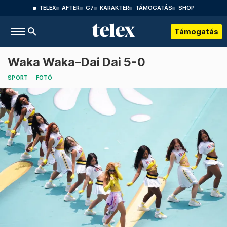
TELEX
AFTER
G7
KARAKTER
TÁMOGATÁS
SHOP
Támogatás
Waka Waka–Dai Dai 5-0
SPORT
FOTÓ