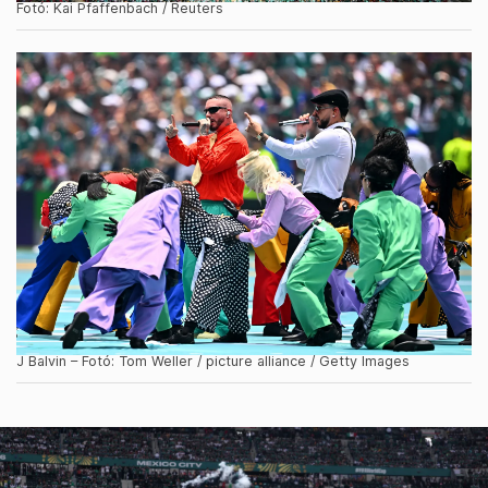
Fotó: Kai Pfaffenbach / Reuters
J Balvin – Fotó: Tom Weller / picture alliance / Getty Images