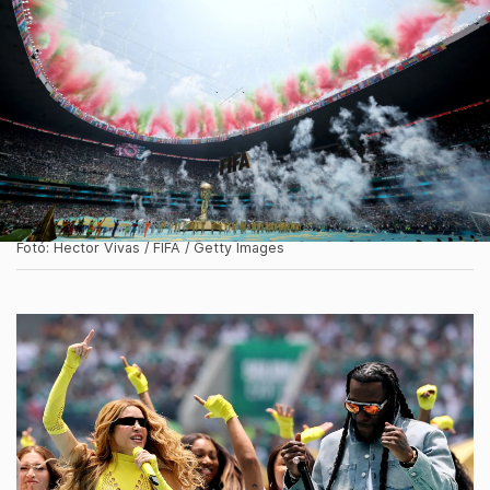
Fotó: Hector Vivas / FIFA / Getty Images