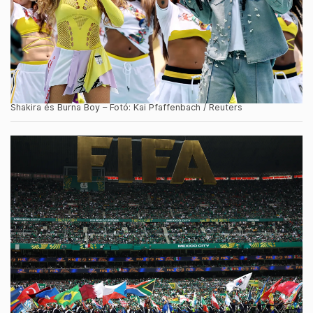
Shakira és Burna Boy – Fotó: Kai Pfaffenbach / Reuters