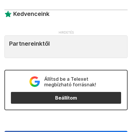
Kedvenceink
Partnereinktől
Állítsd be a Telexet
megbízható forrásnak!
Beállítom