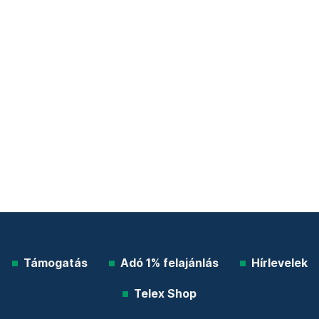
Támogatás
Adó 1% felajánlás
Hírlevelek
Telex Shop