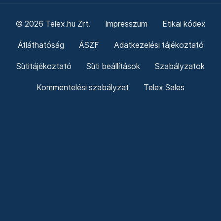
© 2026 Telex.hu Zrt.
Impresszum
Etikai kódex
Átláthatóság
ÁSZF
Adatkezelési tájékoztató
Sütitájékoztató
Süti beállítások
Szabályzatok
Kommentelési szabályzat
Telex Sales