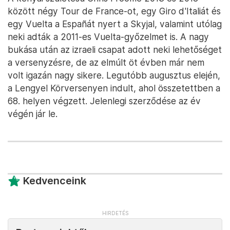
között négy Tour de France-ot, egy Giro d'Italiát és
egy Vuelta a Españát nyert a Skyjal, valamint utólag
neki adták a 2011-es Vuelta-győzelmet is. A nagy
bukása után az izraeli csapat adott neki lehetőséget
a versenyzésre, de az elmúlt öt évben már nem
volt igazán nagy sikere. Legutóbb augusztus elején,
a Lengyel Körversenyen indult, ahol összetettben a
68. helyen végzett. Jelenlegi szerződése az év
végén jár le.
Kedvenceink