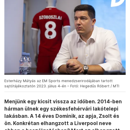
Esterházy Mátyás az EM Sports menedzserirodájában tartott
sajtótájékoztatón 2023. július 4-én – Fotó: Hegedűs Róbert / MTI
Menjünk egy kicsit vissza az időben. 2014-ben
hárman ülnek egy székesfehérvári lakótelepi
lakásban. A 14 éves Dominik, az apja, Zsolt és
ön. Konkrétan elhangzott a Liverpool neve