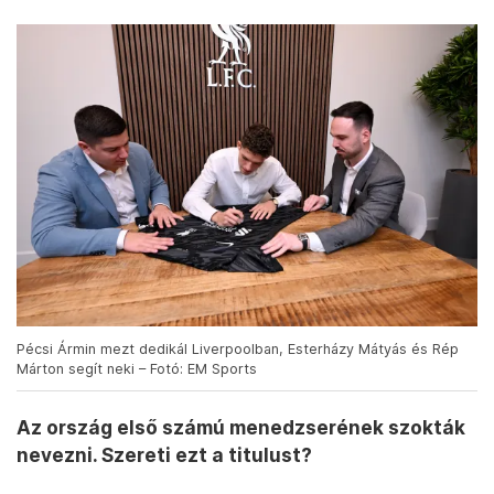
Pécsi Ármin mezt dedikál Liverpoolban, Esterházy Mátyás és Rép
Márton segít neki – Fotó: EM Sports
Az ország első számú menedzserének szokták
nevezni. Szereti ezt a titulust?