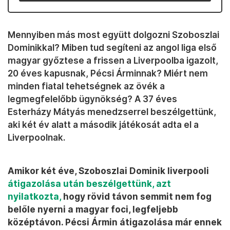
Mennyiben más most együtt dolgozni Szoboszlai
Dominikkal? Miben tud segíteni az angol liga első
magyar győztese a frissen a Liverpoolba igazolt,
20 éves kapusnak, Pécsi Árminnak? Miért nem
minden fiatal tehetségnek az övék a
legmegfelelőbb ügynökség? A 37 éves
Esterházy Mátyás menedzserrel beszélgettünk,
aki két év alatt a második játékosát adta el a
Liverpoolnak.
Amikor két éve, Szoboszlai Dominik liverpooli
átigazolása után beszélgettünk, azt
nyilatkozta,
hogy rövid távon semmit nem fog
belőle nyerni a magyar foci, legfeljebb
középtávon. Pécsi Ármin átigazolása már ennek