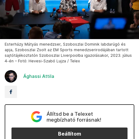
Esterházy Mátyás menedzser, Szoboszlai Dominik labdarúgó és
apja, Szoboszlai Zsolt az EM Sports menedzserirodájában tartott
sajtótájékoztatón Szoboszlai Liverpoolba igazolásakor, 2023. július
4-én – Fotó: Hevesi-Szabó Lujza / Telex
Ághassi Attila
Állítsd be a Telexet
megbízható forrásnak!
Beállítom