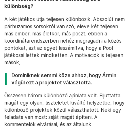
különbség?
A két játékos útja teljesen különbözik. Abszolút nem
párhuzamos sorsokról van szó, eleve két teljesen
más ember, más életkor, más poszt, ebben a
koordinátarendszerben nehéz megragadni a közös
pontokat, azt az egyet leszámítva, hogy a Pool
játékosai lettek mindketten. A motivációk is teljesen
mások,
Dominiknek semmi köze ahhoz, hogy Ármin
végül ezt a projektet választotta.
Összesen három különböző ajánlata volt. Eljuttatta
magát egy olyan, tiszteletet kiváltó helyzetbe, hogy
különböző projektek közül választhatott. Neki egy
feladata van most: saját magát építeni. A
kommentelők elvárásai, és az általunk