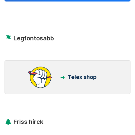
Legfontosabb
Telex shop
Friss hírek