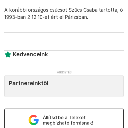
A korábbi országos csúcsot Szűcs Csaba tartotta, ő
1993-ban 2:12:10-et ért el Párizsban.
Kedvenceink
Partnereinktől
Állítsd be a Telexet
megbízható forrásnak!