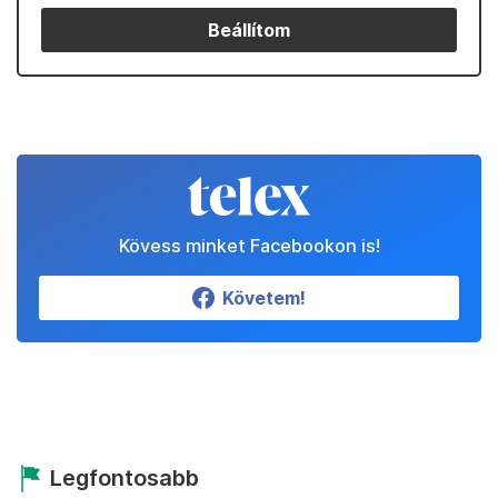
Beállítom
Kövess minket Facebookon is!
Követem!
Legfontosabb