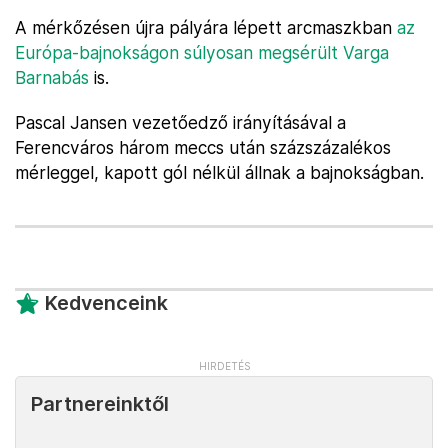
A mérkőzésen újra pályára lépett arcmaszkban
az
Európa-bajnokságon súlyosan megsérült Varga
Barnabás
is.
Pascal Jansen vezetőedző irányításával a
Ferencváros három meccs után százszázalékos
mérleggel, kapott gól nélkül állnak a bajnokságban.
Kedvenceink
Partnereinktől