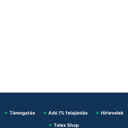
Támogatás
Adó 1% felajánlás
Hírlevelek
Telex Shop