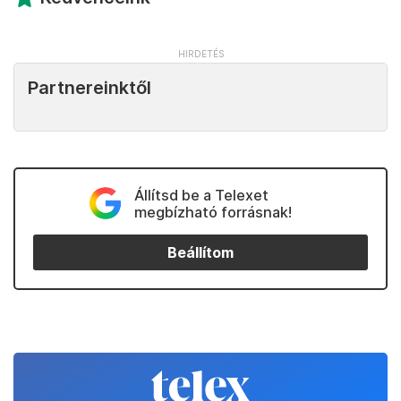
Partnereinktől
Állítsd be a Telexet
megbízható forrásnak!
Beállítom