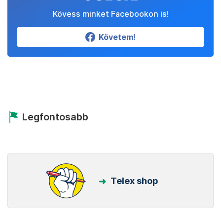
Kövess minket Facebookon is!
Követem!
Legfontosabb
Telex shop