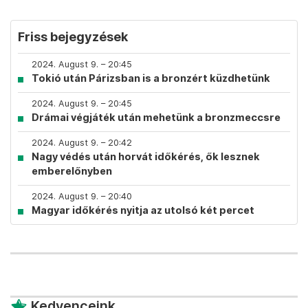
Friss bejegyzések
2024. August 9. – 20:45
Tokió után Párizsban is a bronzért küzdhetünk
2024. August 9. – 20:45
Drámai végjáték után mehetünk a bronzmeccsre
2024. August 9. – 20:42
Nagy védés után horvát időkérés, ők lesznek
emberelőnyben
2024. August 9. – 20:40
Magyar időkérés nyitja az utolsó két percet
Kedvenceink