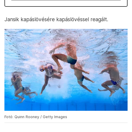
Jansik kapáslövésére kapáslövéssel reagált.
Fotó: Quinn Rooney / Getty Images