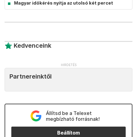
Magyar időkérés nyitja az utolsó két percet
Kedvenceink
Partnereinktől
Állítsd be a Telexet
megbízható forrásnak!
Beállítom