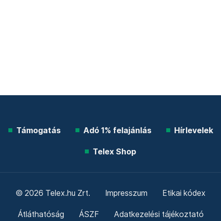
Támogatás
Adó 1% felajánlás
Hírlevelek
Telex Shop
© 2026 Telex.hu Zrt.
Impresszum
Etikai kódex
Átláthatóság
ÁSZF
Adatkezelési tájékoztató