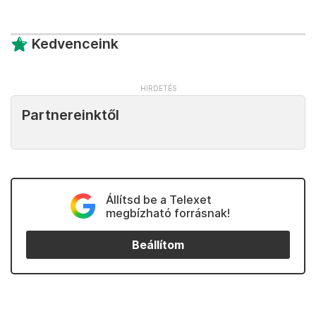
Kedvenceink
Partnereinktől
Állítsd be a Telexet
megbízható forrásnak!
Beállítom