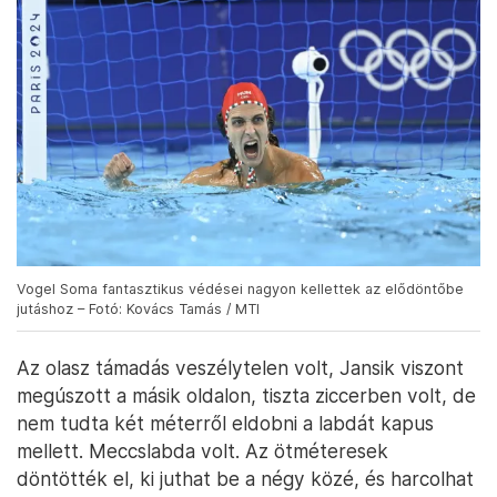
Vogel Soma fantasztikus védései nagyon kellettek az elődöntőbe
jutáshoz – Fotó: Kovács Tamás / MTI
Az olasz támadás veszélytelen volt, Jansik viszont
megúszott a másik oldalon, tiszta ziccerben volt, de
nem tudta két méterről eldobni a labdát kapus
mellett. Meccslabda volt. Az ötméteresek
döntötték el, ki juthat be a négy közé, és harcolhat