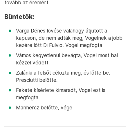
tovább az éremért.
Büntetők:
Varga Dénes lövése valahogy átjutott a
kapuson, de nem adták meg, Vogelnek a jobb
kezére lőtt Di Fulvio, Vogel megfogta
Vámos kegyetlenül bevágta, Vogel most bal
kézzel védett.
Zalánki a felsőt célozta meg, és lőtte be.
Presciutti belőtte.
Fekete kísérlete kimaradt, Vogel ezt is
megfogta.
Manhercz belőtte, vége