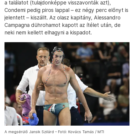
a találatot (tulajdonképpe visszavonták azt),
Condemi pedig piros lappal – ez négy perc előnyt is
jelentett – kiszállt. Az olasz kapitány, Alessandro
Campagna dührohamot kapott az ítélet után, de
neki nem kellett elhagyni a kispadot.
A megsérülő Jansik Szilárd – Fotó: Kovács Tamás / MTI